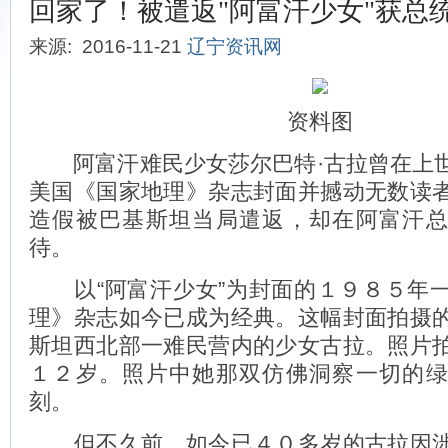
回家了！被遣返"阿富汗少女"获总
来源: 2016-11-21
辽宁资讯网
资料图
阿富汗难民少女莎尔巴特·古拉曾在上
美国《国家地理》杂志封面并撼动无数读
造假被巴基斯坦当局遣返，却在阿富汗
待。
以“阿富汗少女”为封面的１９８５年
理》杂志如今已成为经典。这幅封面拍摄
斯坦西北部一难民营内的少女古拉。照片
１２岁。照片中她那双仿佛洞察一切的
刻。
但不久前，如今已４０多岁的古拉因涉