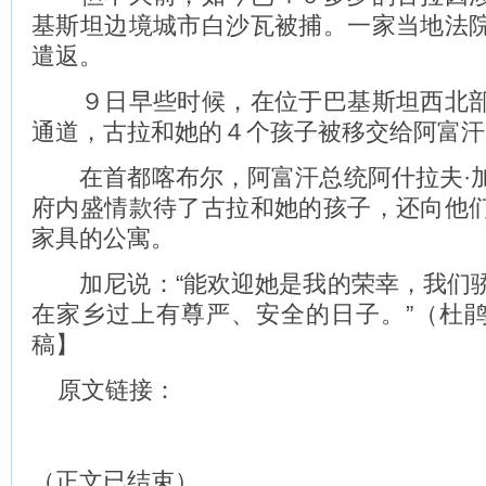
基斯坦边境城市白沙瓦被捕。一家当地法
遣返。
９日早些时候，在位于巴基斯坦西北部
通道，古拉和她的４个孩子被移交给阿富汗
在首都喀布尔，阿富汗总统阿什拉夫·
府内盛情款待了古拉和她的孩子，还向他
家具的公寓。
加尼说：“能欢迎她是我的荣幸，我们
在家乡过上有尊严、安全的日子。”（杜
稿】
原文链接：
（正文已结束）