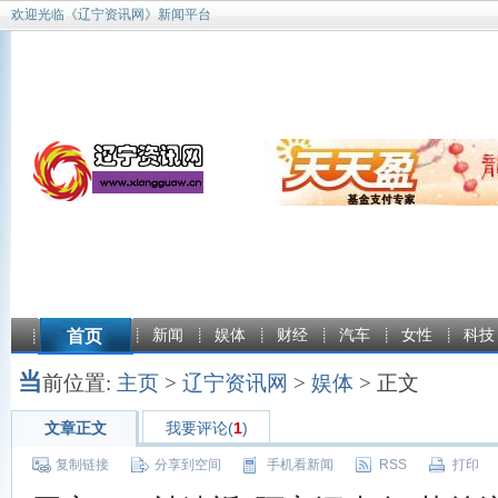
欢迎光临《辽宁资讯网》新闻平台
首页
新闻
娱体
财经
汽车
女性
科技
当
前位置:
主页
>
辽宁资讯网
>
娱体
> 正文
文章正文
我要评论(
1
)
复制链接
分享到空间
手机看新闻
RSS
打印