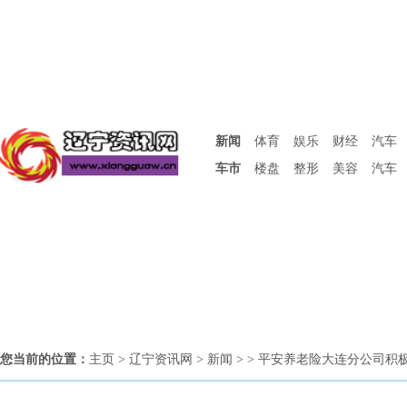
新闻
体育
娱乐
财经
汽车
车市
楼盘
整形
美容
汽车
您当前的位置：
主页
>
辽宁资讯网
>
新闻
> > 平安养老险大连分公司