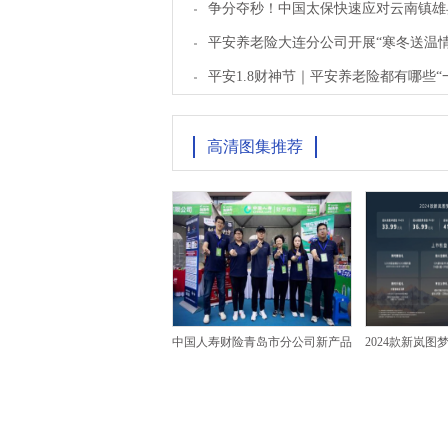
争分夺秒！中国太保快速应对云南镇雄
平安养老险大连分公司开展“寒冬送温情
平安1.8财神节｜平安养老险都有哪些“
高清图集推荐
中国人寿财险青岛市分公司新产品
2024款新岚图