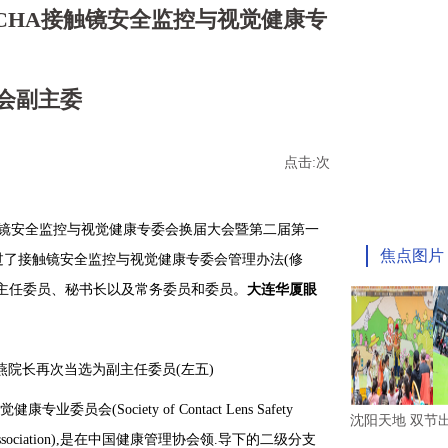
CHA接触镜安全监控与视觉健康专
会副主委
点击:
次
会接触镜安全监控与视觉健康专委会换届大会暨第二届第一
焦点图片
过了接触镜安全监控与视觉健康专委会管理办法(修
副主任委员、秘书长以及常务委员和委员。
大连华厦眼
燕院长再次当选为副主任委员(左五)
(Society of Contact Lens Safety
沈阳天地 双节
e Health Association),是在中国健康管理协会领.导下的二级分支