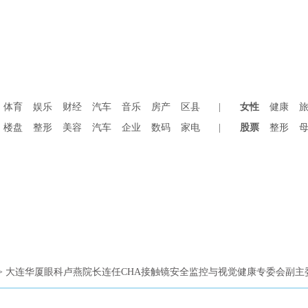
体育
娱乐
财经
汽车
音乐
房产
区县
|
女性
健康
楼盘
整形
美容
汽车
企业
数码
家电
|
股票
整形
 > 大连华厦眼科卢燕院长连任CHA接触镜安全监控与视觉健康专委会副主