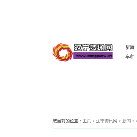
新闻
车市
您当前的位置：
主页
>
辽宁资讯网
>
新闻
>