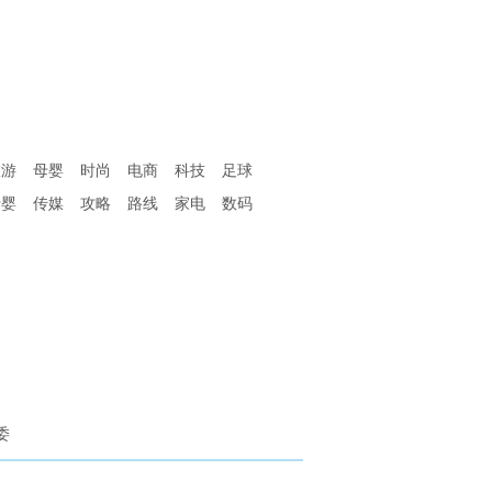
旅游
母婴
时尚
电商
科技
足球
母婴
传媒
攻略
路线
家电
数码
委