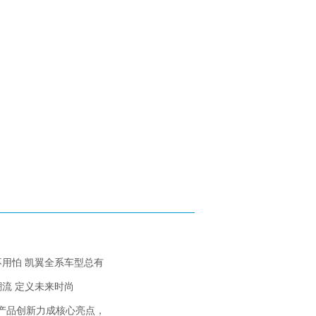
用怕 凯翼全系车型总有
流 定义未来时尚
e8产品创新力成核心亮点，