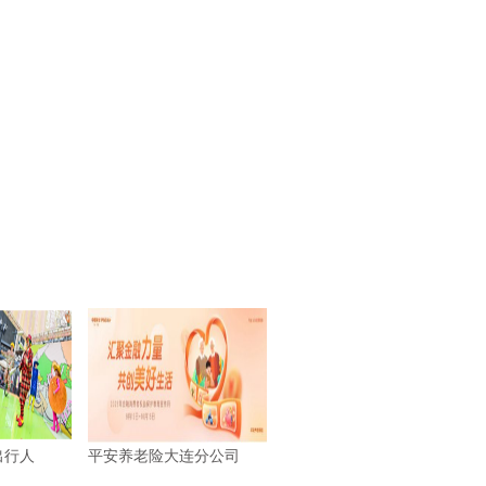
出行人
平安养老险大连分公司