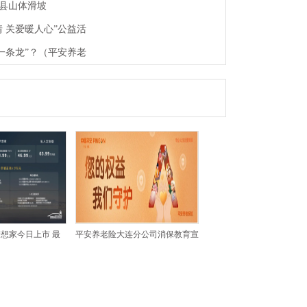
县山体滑坡
 关爱暖人心”公益活
一条龙”？（平安养老
梦想家今日上市 最
平安养老险大连分公司消保教育宣