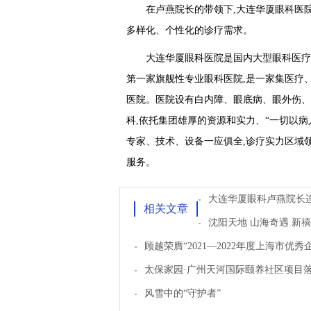
在卢燕院长的带领下,大连华厦眼科医
多样化、个性化的诊疗需求。
大连华厦眼科医院是国内大型眼科医疗
第一家旗舰性专业眼科医院,是一家集医疗
医院。医院设有白内障、眼底病、眼外伤、
科,依托集团雄厚的资源和实力、“一切以病
专家、技术、设备一应俱全,诊疗实力区域
服务。
大连华厦眼科卢燕院长
相关文章
沈阳天地 山海奇遇 新
顾越荣膺“2021—2022年度上海市优
太保家园·广州天河国际颐养社区项目
风雪中的“守护者”