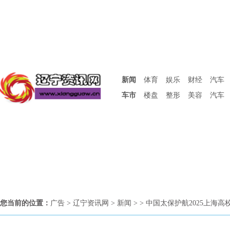
新闻
体育
娱乐
财经
汽车
车市
楼盘
整形
美容
汽车
您当前的位置：
广告
>
辽宁资讯网
>
新闻
> > 中国太保护航2025上海