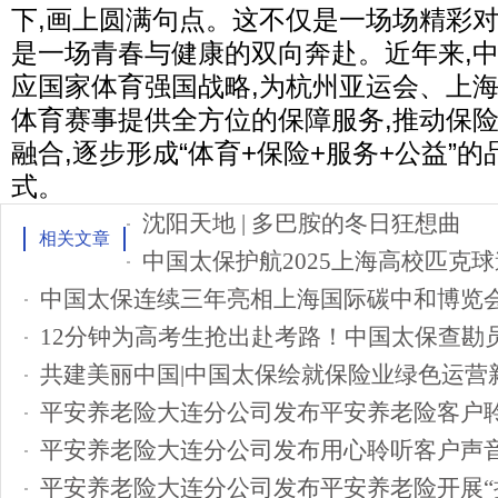
下,画上圆满句点。这不仅是一场场精彩对
是一场青春与健康的双向奔赴。近年来,
应国家体育强国战略,为杭州亚运会、上
体育赛事提供全方位的保障服务,推动保
融合,逐步形成“体育+保险+服务+公益”
式。
沈阳天地 | 多巴胺的冬日狂想曲
相关文章
中国太保护航2025上海高校匹克
中国太保连续三年亮相上海国际碳中和博览
12分钟为高考生抢出赴考路！中国太保查勘员
共建美丽中国|中国太保绘就保险业绿色运营
平安养老险大连分公司发布平安养老险客户聆
平安养老险大连分公司发布用心聆听客户声
平安养老险大连分公司发布平安养老险开展“