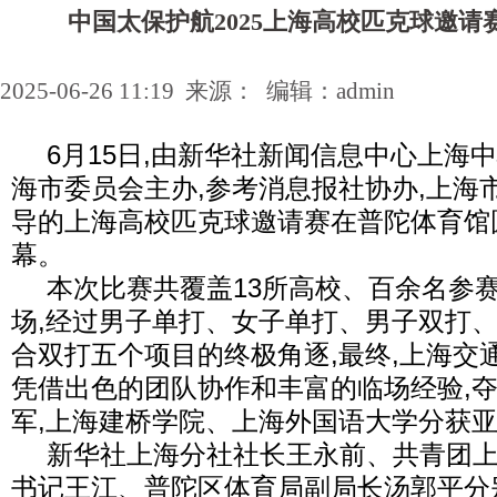
中国太保护航2025上海高校匹克球邀请
2025-06-26 11:19 来源： 编辑：admin
6月15日,由新华社新闻信息中心上海
海市委员会主办,参考消息报社协办,上海
导的上海高校匹克球邀请赛在普陀体育馆
幕。
本次比赛共覆盖13所高校、百余名参
场,经过男子单打、女子单打、男子双打
合双打五个项目的终极角逐,最终,上海交
凭借出色的团队协作和丰富的临场经验,
军,上海建桥学院、上海外国语大学分获
新华社上海分社社长王永前、共青团
书记王江、普陀区体育局副局长汤郭平分