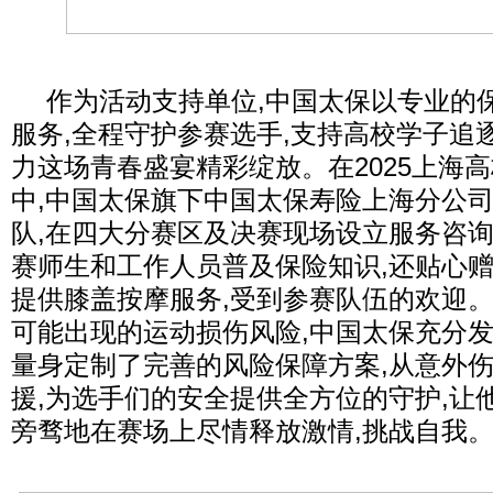
作为活动支持单位,中国太保以专业的
服务,全程守护参赛选手,支持高校学子追
力这场青春盛宴精彩绽放。在2025上海
中,中国太保旗下中国太保寿险上海分公
队,在四大分赛区及决赛现场设立服务咨询
赛师生和工作人员普及保险知识,还贴心
提供膝盖按摩服务,受到参赛队伍的欢迎
可能出现的运动损伤风险,中国太保充分发
量身定制了完善的风险保障方案,从意外
援,为选手们的安全提供全方位的守护,让
旁骛地在赛场上尽情释放激情,挑战自我