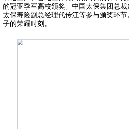
的冠亚季军高校颁奖。中国太保集团总裁
太保寿险副总经理代传江等参与颁奖环节
子的荣耀时刻。